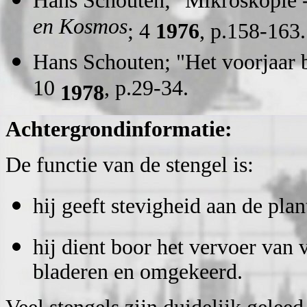
Hans Schouten; "Mikroskopie -
en Kosmos
; 4
1976
, p.158-163.
Hans Schouten; "Het voorjaar b
10
, p.29-34.
1978
Achtergrondinformatie:
De functie van de stengel is:
hij geeft stevigheid aan de pla
hij dient boor het vervoer van 
bladeren en omgekeerd.