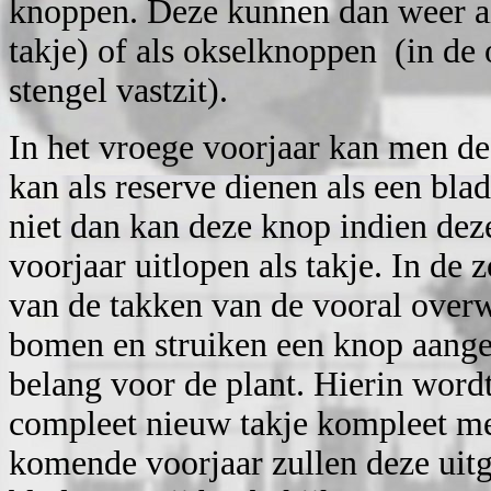
knoppen. Deze kunnen dan weer al
takje) of als okselknoppen (in de 
stengel vastzit).
In het vroege voorjaar kan men d
kan als reserve dienen als een blad
niet dan kan deze knop indien dez
voorjaar uitlopen als takje. In de
van de takken van de vooral overw
bomen en struiken een knop aangel
belang voor de plant. Hierin word
compleet nieuw takje kompleet me
komende voorjaar zullen deze uitg