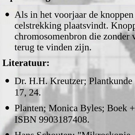
Als in het voorjaar de knoppen 
celstrekking plaatsvindt. Kno
chromosomenbron die zonder v
terug te vinden zijn.
Literatuur:
Dr. H.H. Kreutzer; Plantkunde 
17, 24.
Planten; Monica Byles; Boek 
ISBN 9903187408.