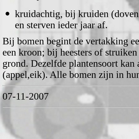
kruidachtig, bij kruiden (doven
en sterven ieder jaar af.
Bij bomen begint de vertakking ee
een kroon; bij heesters of struiken
grond. Dezelfde plantensoort kan 
(appel,eik). Alle bomen zijn in hu
07-11-2007