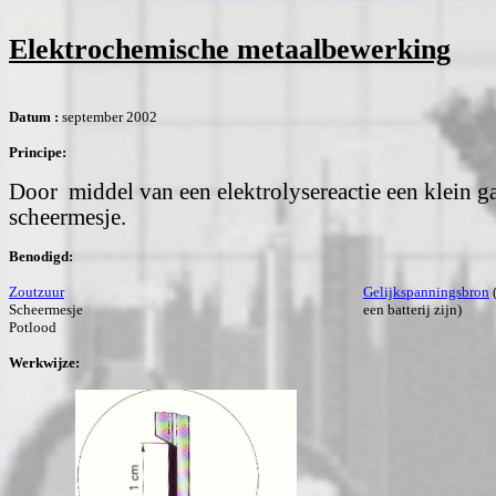
Elektrochemische metaalbewerking
Datum :
september 2002
Principe:
Door middel van een elektrolysereactie een klein g
scheermesje.
Benodigd:
Zoutzuur
Gelijkspanningsbron
(
Scheermesje
een batterij zijn)
Potlood
Werkwijze: