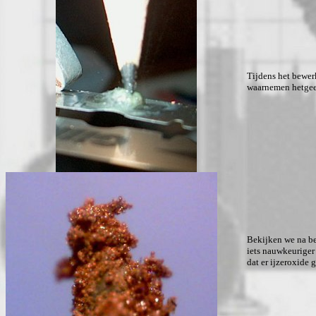
Tijdens het bewe
waarnemen hetgee
Bekijken we na be
iets nauwkeuriger
dat er ijzeroxide 