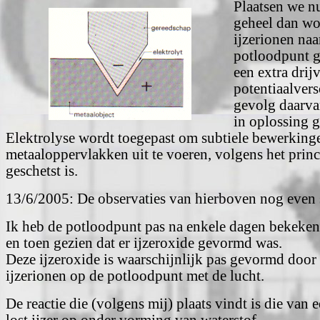
Plaatsen we n
geheel dan wo
ijzerionen naa
potloodpunt g
een extra drij
potentiaalvers
gevolg daarvan
in oplossing g
Elektrolyse wordt toegepast om subtiele bewerking
metaaloppervlakken uit te voeren, volgens het prin
geschetst is.
13/6/2005: De observaties van hierboven nog even
Ik heb de potloodpunt pas na enkele dagen bekeke
en toen gezien dat er ijzeroxide gevormd was.
Deze ijzeroxide is waarschijnlijk pas gevormd door 
ijzerionen op de potloodpunt met de lucht.
De reactie die (volgens mij) plaats vindt is die van 